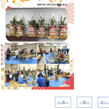
≪ 前へ
一覧へ
次へ 