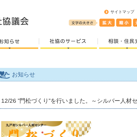
サイトマップ
お知らせ
12/26 ”門松づくり”を行いました。～シルバー人材